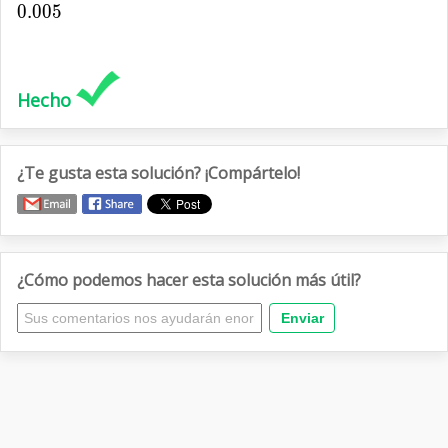
0
.
0
0.005
0
5
Hecho
¿Te gusta esta solución? ¡Compártelo!
¿Cómo podemos hacer esta solución más útil?