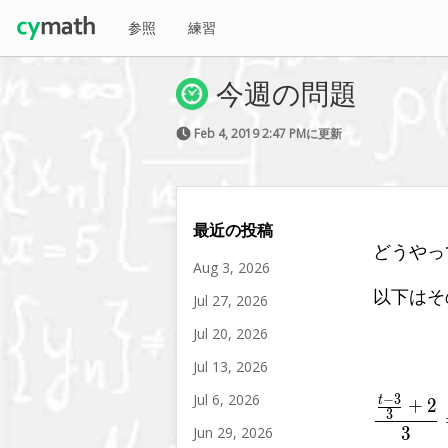
参照
練習
今週の問題
Feb 4, 2019 2:47 PMに更新
最近の投稿
どうやっ
Aug 3, 2026
以下はそ
Jul 27, 2026
Jul 20, 2026
Jul 13, 2026
Jul 6, 2026
−
3
t
+
2
\f
3
3
Jun 29, 2026