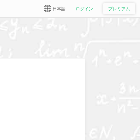
日本語
ログイン
プレミアム
English
Español
日本語 ✔
简体中文
繁體中文