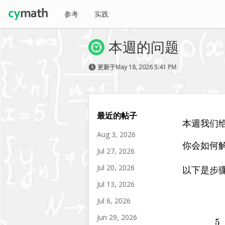
参考
实践
本週的问题
更新于May 18, 2026 5:41 PM
最近的帖子
本週我们给
Aug 3, 2026
你会如何
Jul 27, 2026
Jul 20, 2026
以下是步
Jul 13, 2026
Jul 6, 2026
Jun 29, 2026
5
5