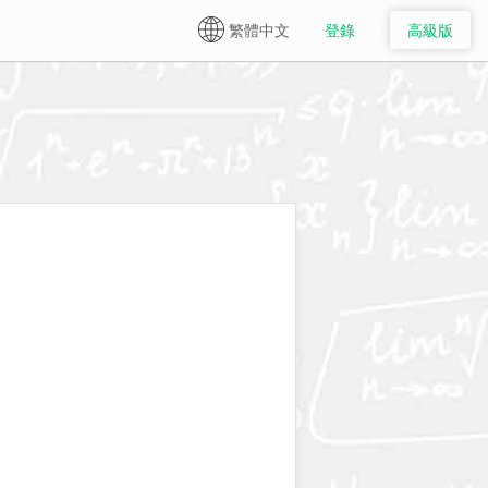
繁體中文
登錄
高級版
English
Español
日本語
简体中文
繁體中文 ✔