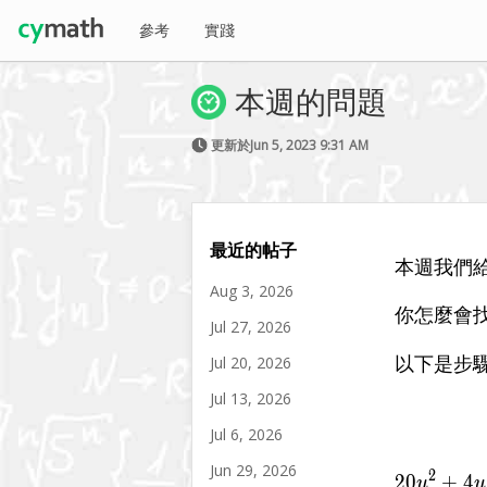
參考
實踐
本週的問題
更新於Jun 5, 2023 9:31 AM
最近的帖子
本週我們給
Aug 3, 2026
你怎麼會
Jul 27, 2026
以下是步
Jul 20, 2026
Jul 13, 2026
Jul 6, 2026
Jun 29, 2026
2
2
0
+
4
20
u
u