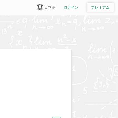
日本語
ログイン
プレミアム
English
Español
日本語 ✔
简体中文
繁體中文